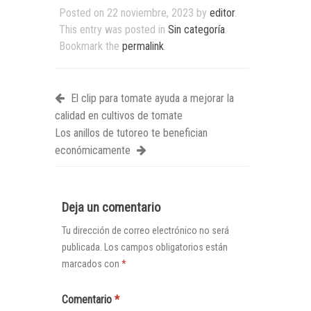
Posted on
22 noviembre, 2023
by
editor
.
This entry was posted in
Sin categoría
.
Bookmark the
permalink
.
El clip para tomate ayuda a mejorar la
calidad en cultivos de tomate
Los anillos de tutoreo te benefician
económicamente
Deja un comentario
Tu dirección de correo electrónico no será
publicada.
Los campos obligatorios están
marcados con
*
Comentario
*