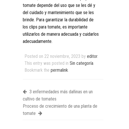
tomate depende del uso que se les dé y
del cuidado y mantenimiento que se les
brinde. Para garantizar la durabilidad de
los clips para tomate, es importante
utilizarlos de manera adecuada y cuidarlos
adecuadamente.
Posted on
22 noviembre, 2023
by
editor
.
This entry was posted in
Sin categoría
.
Bookmark the
permalink
.
3 enfermedades más dañinas en un
cultivo de tomates
Proceso de crecimiento de una planta de
tomate