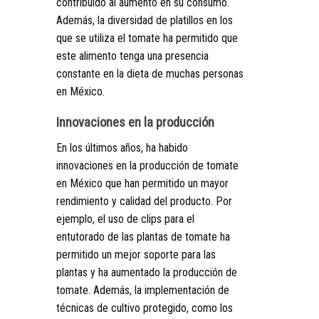
contribuido al aumento en su consumo.
Además, la diversidad de platillos en los
que se utiliza el tomate ha permitido que
este alimento tenga una presencia
constante en la dieta de muchas personas
en México.
Innovaciones en la producción
En los últimos años, ha habido
innovaciones en la producción de tomate
en México que han permitido un mayor
rendimiento y calidad del producto. Por
ejemplo, el uso de clips para el
entutorado de las plantas de tomate ha
permitido un mejor soporte para las
plantas y ha aumentado la producción de
tomate. Además, la implementación de
técnicas de cultivo protegido, como los