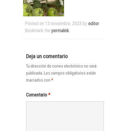
Posted on
13 noviembre, 2023
by
editor
.
Bookmark the
permalink
.
Deja un comentario
Tu dirección de correo electrónico no será
publicada.
Los campos obligatorios están
marcados con
*
Comentario
*