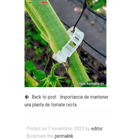
Back to post :
Importancia de mantener
una planta de tomate recta
Posted on
7 noviembre, 2023
by
editor
.
Bookmark the
permalink
.